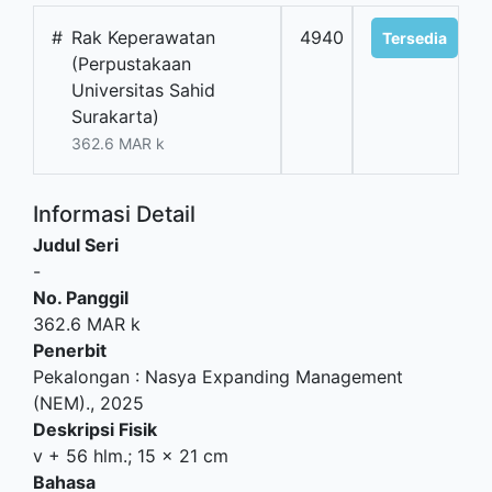
#
Rak Keperawatan
4940
Tersedia
(Perpustakaan
Universitas Sahid
Surakarta)
362.6 MAR k
Informasi Detail
Judul Seri
-
No. Panggil
362.6 MAR k
Penerbit
Pekalongan
:
Nasya Expanding Management
(NEM)
.,
2025
Deskripsi Fisik
v + 56 hlm.; 15 x 21 cm
Bahasa