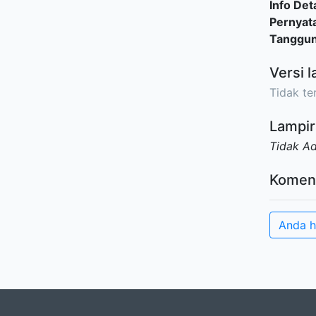
Info Deta
Pernyat
Tanggu
Versi l
Tidak ter
Lampir
Tidak A
Komen
Anda h