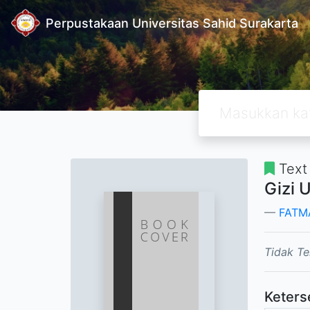
Perpustakaan Universitas Sahid Surakarta
Text
Gizi 
FATM
Tidak Te
Keters