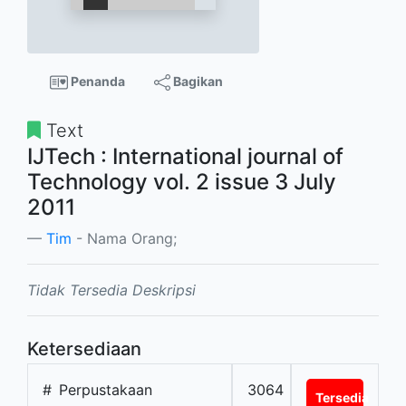
Penanda
Bagikan
Text
IJTech : International journal of
Technology vol. 2 issue 3 July
2011
Tim
- Nama Orang;
Tidak Tersedia Deskripsi
Ketersediaan
#
Perpustakaan
3064
Tersedia