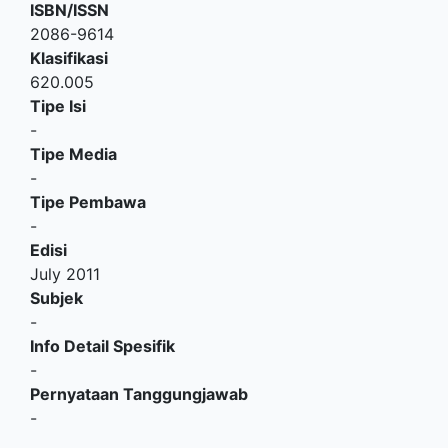
ISBN/ISSN
2086-9614
Klasifikasi
620.005
Tipe Isi
-
Tipe Media
-
Tipe Pembawa
-
Edisi
July 2011
Subjek
-
Info Detail Spesifik
-
Pernyataan Tanggungjawab
-