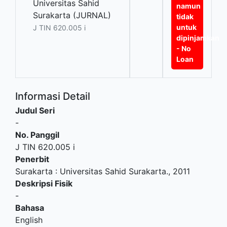
Universitas Sahid
namun
Surakarta (JURNAL)
tidak
untuk
J TIN 620.005 i
dipinjamkan
- No
Loan
Informasi Detail
Judul Seri
-
No. Panggil
J TIN 620.005 i
Penerbit
Surakarta
:
Universitas Sahid Surakarta
.,
2011
Deskripsi Fisik
-
Bahasa
English