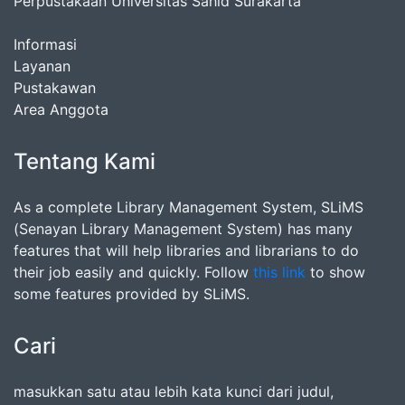
Perpustakaan Universitas Sahid Surakarta
Informasi
Layanan
Pustakawan
Area Anggota
Tentang Kami
As a complete Library Management System, SLiMS
(Senayan Library Management System) has many
features that will help libraries and librarians to do
their job easily and quickly. Follow
this link
to show
some features provided by SLiMS.
Cari
masukkan satu atau lebih kata kunci dari judul,