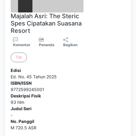
Majalah Asri: The Steric
Spes Cipatakan Suasana
Resort
Komentar
Penanda
Bagikan
Tim
Edisi
Ed. No. 45 Tahun 2025
ISBN/ISSN
9772599245001
Deskripsi Fisik
93 hlm
Judul Seri
-
No. Panggil
M 720.5 ASR