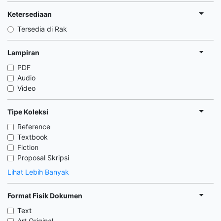
Ketersediaan
Tersedia di Rak
Lampiran
PDF
Audio
Video
Tipe Koleksi
Reference
Textbook
Fiction
Proposal Skripsi
Lihat Lebih Banyak
Format Fisik Dokumen
Text
Art Original