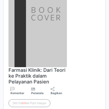
Farmasi Klinik: Dari Teori
ke Praktik dalam
Pelayanan Pasien
Komentar
Penanda
Bagikan
Sitti Fa
tim
ah Putri Hasyul