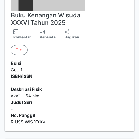
Buku Kenangan Wisuda
XXXVI Tahun 2025
Komentar
Penanda
Bagikan
Tim
Edisi
Cet. 1
ISBN/ISSN
-
Deskripsi Fisik
xxxii + 64 hlm.
Judul Seri
-
No. Panggil
R USS WIS XXXVI