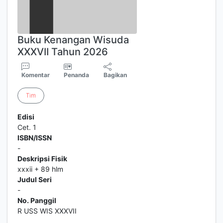
Buku Kenangan Wisuda
XXXVII Tahun 2026
Komentar
Penanda
Bagikan
Tim
Edisi
Cet. 1
ISBN/ISSN
-
Deskripsi Fisik
xxxii + 89 hlm
Judul Seri
-
No. Panggil
R USS WIS XXXVII