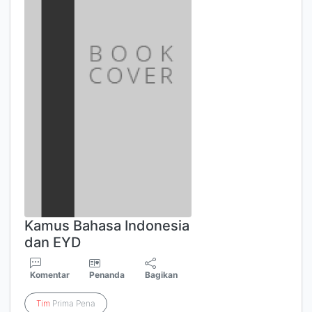
Kamus Bahasa Indonesia
dan EYD
Komentar
Penanda
Bagikan
Tim
Prima Pena