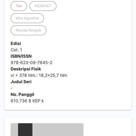
Tim
INDRIYATI
Mira Agusthia
Novida Ningsih
Edisi
Cet. 1
ISBN/ISSN
978-623-09-7645-2
Deskripsi Fisik
vi + 378 hlm.: 18,2x25,7 hlm
Judul Seri
-
No. Panggil
610.736 8 KEP k