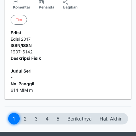
Komentar
Penanda
Bagikan
Tim
Edisi
Edisi 2017
ISBN/ISSN
1907-6142
Deskripsi Fisik
-
Judul Seri
-
No. Panggil
614 MIM m
1
2
3
4
5
Berikutnya
Hal. Akhir