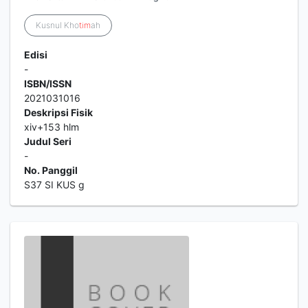
Kusnul Kho
tim
ah
Edisi
-
ISBN/ISSN
2021031016
Deskripsi Fisik
xiv+153 hlm
Judul Seri
-
No. Panggil
S37 SI KUS g