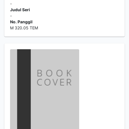
-
Judul Seri
-
No. Panggil
M 320.05 TEM