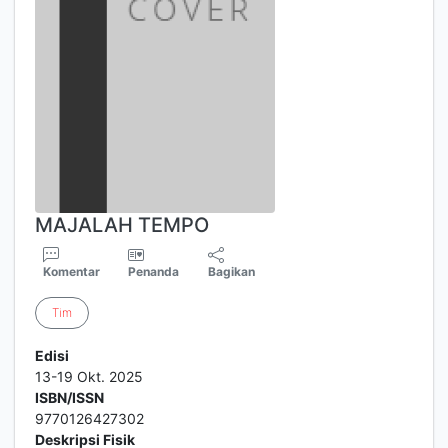
MAJALAH TEMPO
Komentar
Penanda
Bagikan
Tim
Edisi
13-19 Okt. 2025
ISBN/ISSN
9770126427302
Deskripsi Fisik