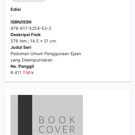
Edisi
-
ISBN/ISSN
978-617-5254-52-3
Deskripsi Fisik
576 hlm.; 14.5 x 21 cm.
Judul Seri
Pedoman Umum Penggunaan Ejaan
yang Disempurnakan
No. Panggil
R 411
TIM
k