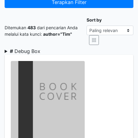
Terapkan Filter
Sort by
Ditemukan
483
dari pencarian Anda
melalui kata kunci:
author="Tim"
#
Debug Box